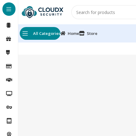
All Categories
Home
Store